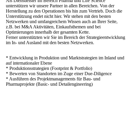
Als Dienstleister im Bereich Pharma und Life Science
unterstützen wir unsere Partner in allen Bereichen. Von der
Herstellung zu den Operationen bis hin zum Vertrieb. Doch die
Unterstützung endet nicht hier. Wir stehen mit den besten
Netzwerken und umfangreichem Wissen auch an Ihrer Seite,
z.B. bei M&A Aktivitäten, Einkaufsthemen und bei
Optimierungen innerhalb der gesamten Kette.
Ferner unterstützten wir Sie im Bereich der Strategieentwicklung
im In- und Ausland mit den besten Netzwerken.
* Entwicklung in Produktion und Marktstrategien im Inland und
auf internationaler Ebene
* Produktionsstrategien (Footprint & Portfolio)
* Bewerten von Standorten im Zuge einer Due-Diligence
* Ausführen des Projektmanagements für Bau- und
Pharmaprojekte (Basic- und Detailengineering)