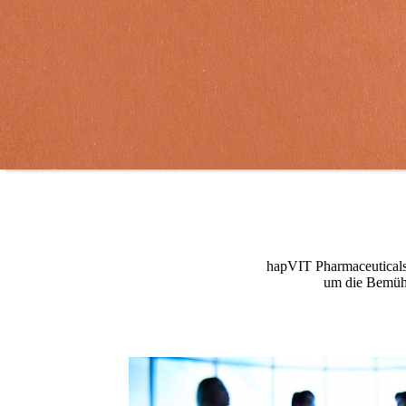
hapVIT Pharmaceuticals 
um die Bemühu