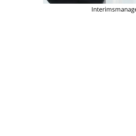
Interimsmanag