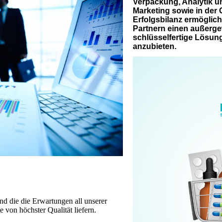
Verpackung, Analytik un
Marketing sowie in der
Erfolgsbilanz ermöglich
Partnern einen außerg
schlüsselfertige Lösun
anzubieten.
und die die Erwartungen all unserer
 von höchster Qualität liefern.